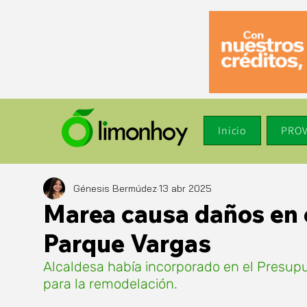
Inicio
PROV
Génesis Bermúdez
13 abr 2025
Marea causa daños en 
Parque Vargas
Alcaldesa había incorporado en el Presupu
para la remodelación.