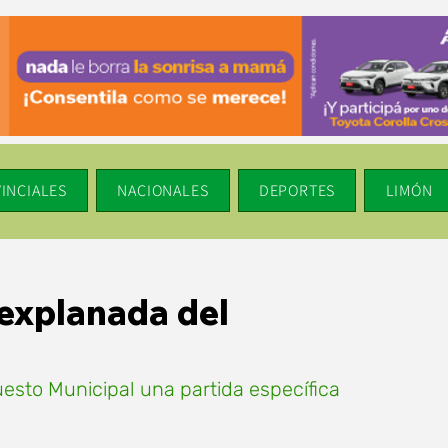
INCIALES
NACIONALES
DEPORTES
LIMÓN
explanada del
esto Municipal una partida específica 