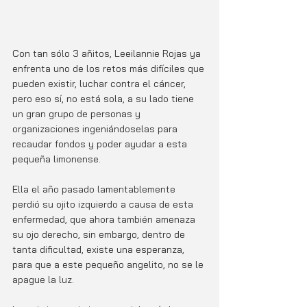
Con tan sólo 3 añitos, Leeilannie Rojas ya 
enfrenta uno de los retos más difíciles que 
pueden existir, luchar contra el cáncer, 
pero eso sí, no está sola, a su lado tiene 
un gran grupo de personas y 
organizaciones ingeniándoselas para 
recaudar fondos y poder ayudar a esta 
pequeña limonense.
Ella el año pasado lamentablemente 
perdió su ojito izquierdo a causa de esta 
enfermedad, que ahora también amenaza 
su ojo derecho, sin embargo, dentro de 
tanta dificultad, existe una esperanza, 
para que a este pequeño angelito, no se le 
apague la luz. 