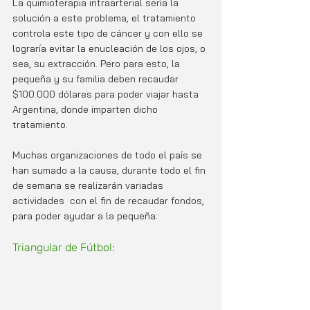
La quimioterapia intraarterial sería la 
solución a este problema, el tratamiento 
controla este tipo de cáncer y con ello se 
lograría evitar la enucleación de los ojos, o 
sea, su extracción. Pero para esto, la 
pequeña y su familia deben recaudar 
$100.000 dólares para poder viajar hasta 
Argentina, donde imparten dicho 
tratamiento. 
Muchas organizaciones de todo el país se 
han sumado a la causa, durante todo el fin 
de semana se realizarán variadas 
actividades  con el fin de recaudar fondos, 
para poder ayudar a la pequeña:
Triangular de Fútbol: