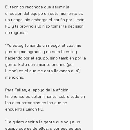
El técnico reconoce que asumir la 
dirección del equipo en este momento es 
un riesgo; sin embargo el cariño por Limón 
FC y la provincia lo hizo tomar la decisión 
de regresar. 
"Yo estoy tomando un riesgo, el cual me 
gusta y me agrada, y no solo lo estoy 
haciendo por el equipo, sino también por la 
gente. Este sentimiento enorme (por 
Limón) es el que me está llevando allá", 
mencionó.
Para Fallas, el apoyo de la afición 
limonense es determinante, sobre todo en 
las circunstancias en las que se 
encuentra Limón FC.
"Le quiero decir a la gente que voy a un 
equipo que es de ellos, y por eso es que 