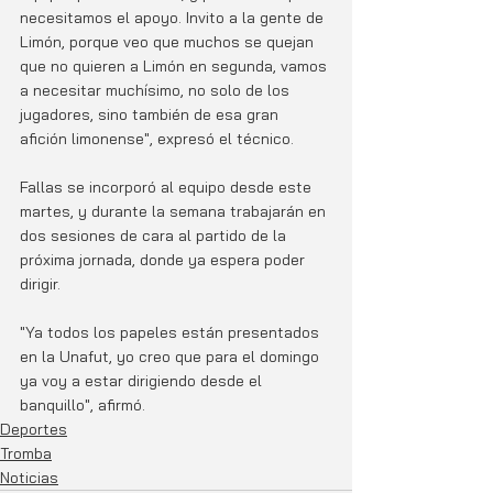
necesitamos el apoyo. Invito a la gente de 
Limón, porque veo que muchos se quejan 
que no quieren a Limón en segunda, vamos 
a necesitar muchísimo, no solo de los 
jugadores, sino también de esa gran 
afición limonense", expresó el técnico.
Fallas se incorporó al equipo desde este 
martes, y durante la semana trabajarán en 
dos sesiones de cara al partido de la 
próxima jornada, donde ya espera poder 
dirigir. 
"Ya todos los papeles están presentados 
en la Unafut, yo creo que para el domingo 
ya voy a estar dirigiendo desde el 
banquillo", afirmó. 
Deportes
Tromba
Noticias