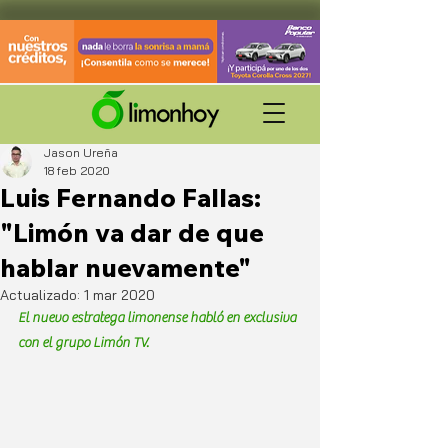
Jason Ureña
18 feb 2020
Luis Fernando Fallas:
"Limón va dar de que
hablar nuevamente"
Actualizado:
1 mar 2020
El nuevo estratega limonense habló en exclusiva 
con el grupo Limón TV.