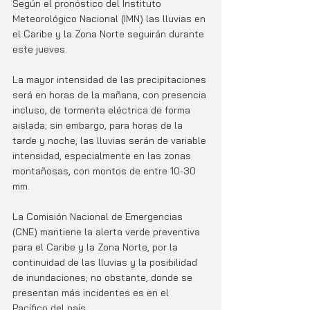
Según el pronóstico del Instituto 
Meteorológico Nacional (IMN) las lluvias en 
el Caribe y la Zona Norte seguirán durante 
este jueves. 
La mayor intensidad de las precipitaciones 
será en horas de la mañana, con presencia 
incluso, de tormenta eléctrica de forma 
aislada; sin embargo, para horas de la 
tarde y noche, las lluvias serán de variable 
intensidad, especialmente en las zonas 
montañosas, con montos de entre 10-30 
mm.
La Comisión Nacional de Emergencias 
(CNE) mantiene la alerta verde preventiva 
para el Caribe y la Zona Norte, por la 
continuidad de las lluvias y la posibilidad 
de inundaciones; no obstante, donde se 
presentan más incidentes es en el 
Pacífico del país. 