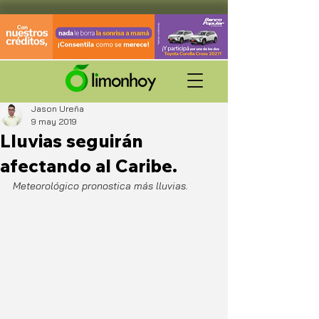
Jason Ureña
9 may 2019
Lluvias seguirán
afectando al Caribe.
Meteorológico pronostica más lluvias. 