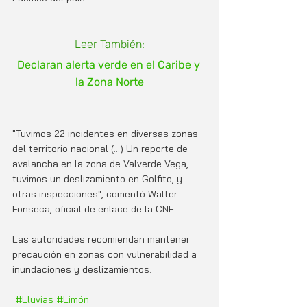
Leer También:
Declaran alerta verde en el Caribe y 
la Zona Norte
"Tuvimos 22 incidentes en diversas zonas 
del territorio nacional (...) Un reporte de 
avalancha en la zona de Valverde Vega, 
tuvimos un deslizamiento en Golfito, y 
otras inspecciones", comentó Walter 
Fonseca, oficial de enlace de la CNE.
Las autoridades recomiendan mantener 
precaución en zonas con vulnerabilidad a 
inundaciones y deslizamientos.
#Lluvias
#Limón