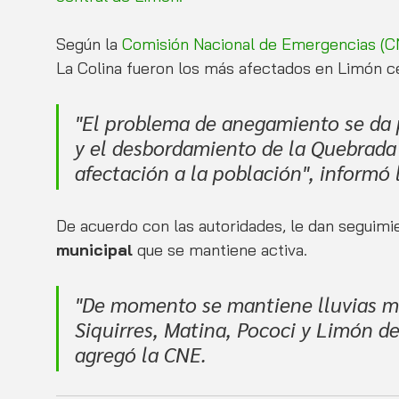
Según la
 Comisión Nacional de Emergencias (C
La Colina fueron los más afectados en Limón c
"El problema de anegamiento se da p
y el desbordamiento de la Quebrada
afectación a la población", informó 
De acuerdo con las autoridades, le dan seguimi
municipal
 que se mantiene activa.
"De momento se mantiene lluvias mo
Siquirres, Matina, Pococi y Limón d
agregó la CNE.