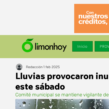
Inicio
PROV
Redacción
1 feb 2025
Lluvias provocaron in
este sábado
Comité municipal se mantiene vigilante de 