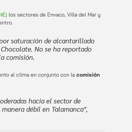
NE) 
los sectores de Envaco, Villa del Mar y 
entro.
or saturación de alcantarillado 
 Chocolate. No se ha reportado  
la comisión. 
ento al clima en conjunto con la
 comisión 
deradas hacia el sector de 
e manera débil en Talamanca", 