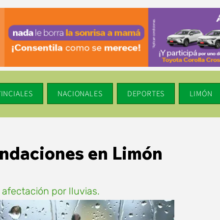
INCIALES
NACIONALES
DEPORTES
LIMÓN
undaciones en Limón
afectación por lluvias.