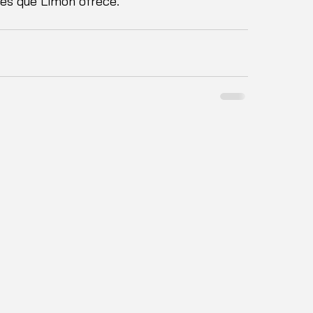
nes que Limón ofrece.