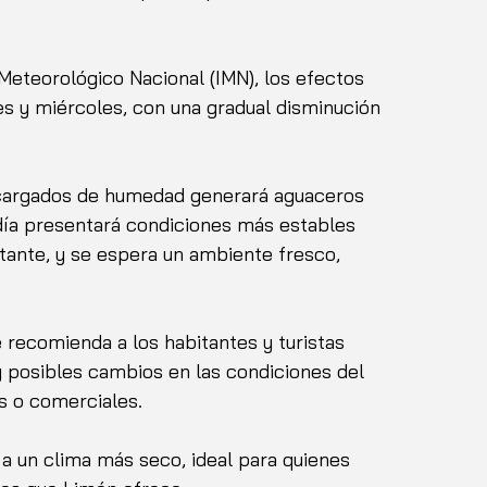
Meteorológico Nacional (IMN), los efectos 
s y miércoles, con una gradual disminución 
s cargados de humedad generará aguaceros 
día presentará condiciones más estables 
tante, y se espera un ambiente fresco, 
recomienda a los habitantes y turistas 
y posibles cambios en las condiciones del 
s o comerciales.
 a un clima más seco, ideal para quienes 