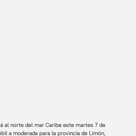
á al norte del mar Caribe este martes 7 de 
ébil a moderada para la provincia de Limón, 