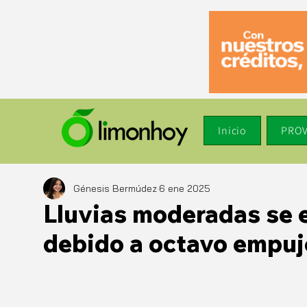
Inicio
PROV
Génesis Bermúdez
6 ene 2025
Lluvias moderadas se 
debido a octavo empuje