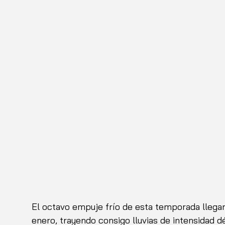
El octavo empuje frío de esta temporada llegar
enero, trayendo consigo lluvias de intensidad d