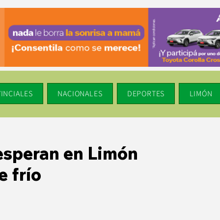
INCIALES
NACIONALES
DEPORTES
LIMÓN
esperan en Limón
 frío