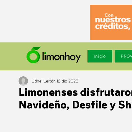
Inicio
PROV
Udhei Leitón
12 dic 2023
Limonenses disfrutaron
Navideño, Desfile y Sh