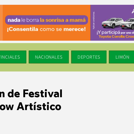
INCIALES
NACIONALES
DEPORTES
LIMÓN
 de Festival
ow Artístico