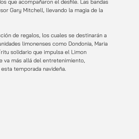
os que acompañaron el desfile. Las bandas 
sor Gary Mitchell, llevando la magia de la 
cción de regalos, los cuales se destinarán a 
munidades limonenses como Dondonia, Maria 
íritu solidario que impulsa el Limon 
e va más allá del entretenimiento, 
 esta temporada navideña.