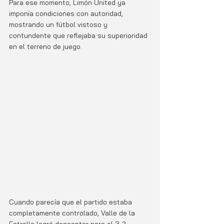
Para ese momento, Limón United ya 
imponía condiciones con autoridad, 
mostrando un fútbol vistoso y 
contundente que reflejaba su superioridad 
en el terreno de juego.
Cuando parecía que el partido estaba 
completamente controlado, Valle de la 
Estrella logró descontar para el 3-2, 