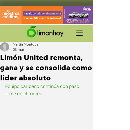
Martin Montoya
23 mar
Limón United remonta,
gana y se consolida como
líder absoluto
Equipo caribeño continúa con paso 
firme en el torneo.