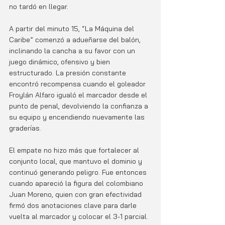
no tardó en llegar. 
A partir del minuto 15, “La Máquina del 
Caribe” comenzó a adueñarse del balón, 
inclinando la cancha a su favor con un 
juego dinámico, ofensivo y bien 
estructurado. La presión constante 
encontró recompensa cuando el goleador 
Froylán Alfaro igualó el marcador desde el 
punto de penal, devolviendo la confianza a 
su equipo y encendiendo nuevamente las 
graderías.
El empate no hizo más que fortalecer al 
conjunto local, que mantuvo el dominio y 
continuó generando peligro. Fue entonces 
cuando apareció la figura del colombiano 
Juan Moreno, quien con gran efectividad 
firmó dos anotaciones clave para darle 
vuelta al marcador y colocar el 3-1 parcial. 