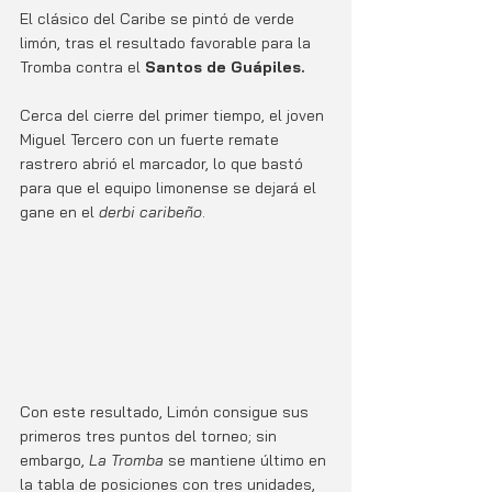
El clásico del Caribe se pintó de verde 
limón, tras el resultado favorable para la 
Tromba contra el
 Santos de Guápiles. 
Cerca del cierre del primer tiempo, el joven 
Miguel Tercero con un fuerte remate 
rastrero abrió el marcador, lo que bastó 
para que el equipo limonense se dejará el 
gane en el 
derbi caribeño
.
Con este resultado, Limón consigue sus 
primeros tres puntos del torneo; sin 
embargo, 
La Tromba
 se mantiene último en 
la tabla de posiciones con tres unidades, 