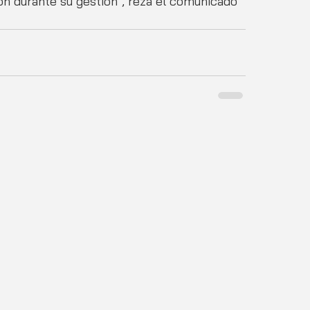
ón durante su gestión", reza el comunicado 