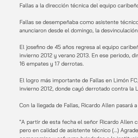
Fallas a la dirección técnica del equipo caribeñ
Fallas se desempeñaba como asistente técnico
anunciaron desde el domingo, la desvinculación
El josefino de 45 años regresa al equipo caribe
invierno 2012 y verano 2013. En ese periodo, diri
16 empates y 17 derrotas.
El logro más importante de Fallas en Limón FC, f
invierno 2012, donde cayó derrotado contra la L
Con la llegada de Fallas, Ricardo Allen pasará a
"A partir de esta fecha el señor Ricardo Allen c
pero en calidad de asistente técnico (...) Agrad