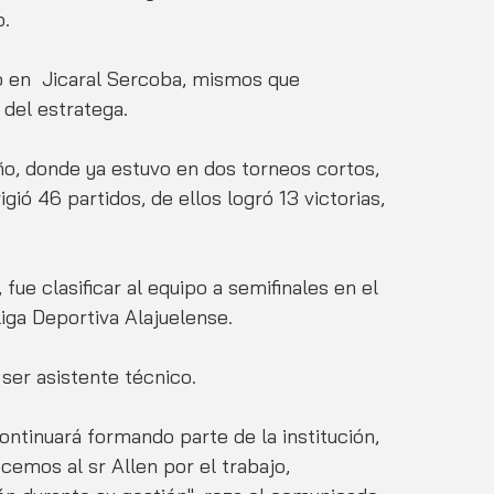
o.
 en  Jicaral Sercoba, mismos que 
 del estratega.
ño, donde ya estuvo en dos torneos cortos, 
gió 46 partidos, de ellos logró 13 victorias, 
ue clasificar al equipo a semifinales en el 
iga Deportiva Alajuelense. 
 ser asistente técnico. 
ontinuará formando parte de la institución, 
ecemos al sr Allen por el trabajo, 