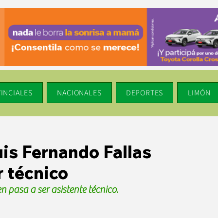
INCIALES
NACIONALES
DEPORTES
LIMÓN
is Fernando Fallas
 técnico
n pasa a ser asistente técnico.