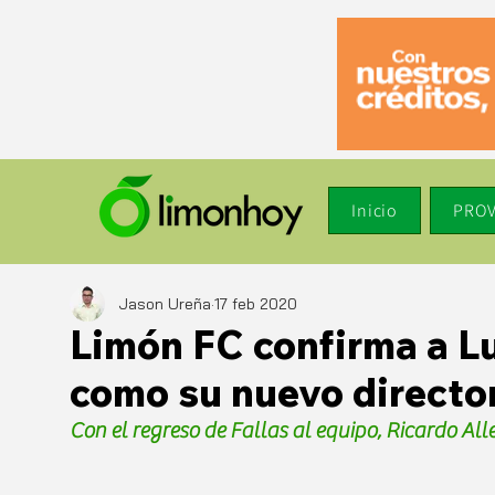
Inicio
PROV
Jason Ureña
17 feb 2020
Limón FC confirma a Lu
como su nuevo director
Con el regreso de Fallas al equipo, Ricardo Alle