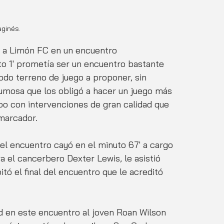
aginés.
 a Limón FC en un encuentro 
to 1' prometía ser un encuentro bastante 
 todo terreno de juego a proponer, sin 
mosa que los obligó a hacer un juego más 
po con intervenciones de gran calidad que 
 marcador.
el encuentro cayó en el minuto 67' a cargo 
 el cancerbero Dexter Lewis, le asistió 
itó el final del encuentro que le acreditó 
ad en este encuentro al joven Roan Wilson 