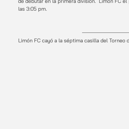
de debutar en la primera división.  Limón FC el
las 3:05 pm.
Limón FC cayó a la séptima casilla del Torneo 