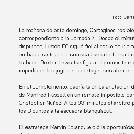
Foto: Cart
La mañana de este domingo, Cartaginés recibió
correspondiente a la Jornada 7.  Desde el minu
disputado, Limón FC siguió fiel al estilo de ir a
embargo se toparon con una buena defensa bru
trabado. Dexter Lewis fue figura el primer tiem
impedían a los jugadores cartagineses abrir el
En el complemento, caería la única anotación d
de Manfred Russell en un remate imposible para
Cristopher Nuñez. A los 93' minutos el árbitro p
los 3 puntos a la escuadra blanquiazul.
El estratega Marvin Solano, le dió la oportunid