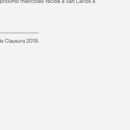
 próximo miércoles recibe a San Carlos a 
de Clausura 2019.