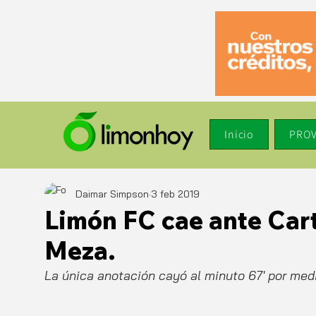
Inicio
PROV
Daimar Simpson
3 feb 2019
Limón FC cae ante Cart
Meza.
La única anotación cayó al minuto 67' por medi