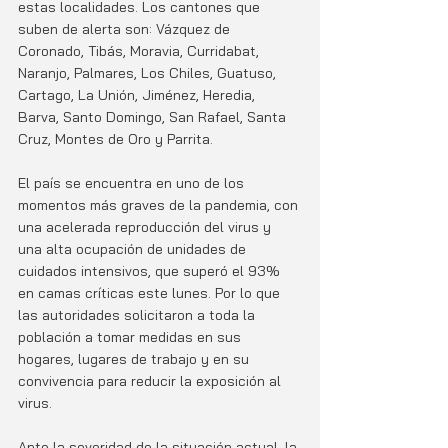
estas localidades. Los cantones que 
suben de alerta son: Vázquez de 
Coronado, Tibás, Moravia, Curridabat, 
Naranjo, Palmares, Los Chiles, Guatuso, 
Cartago, La Unión, Jiménez, Heredia, 
Barva, Santo Domingo, San Rafael, Santa 
Cruz, Montes de Oro y Parrita.
El país se encuentra en uno de los 
momentos más graves de la pandemia, con 
una acelerada reproducción del virus y 
una alta ocupación de unidades de 
cuidados intensivos, que superó el 93% 
en camas críticas este lunes. Por lo que 
las autoridades solicitaron a toda la 
población a tomar medidas en sus 
hogares, lugares de trabajo y en su 
convivencia para reducir la exposición al 
virus. 
Ante la severidad de la situación actual, la 