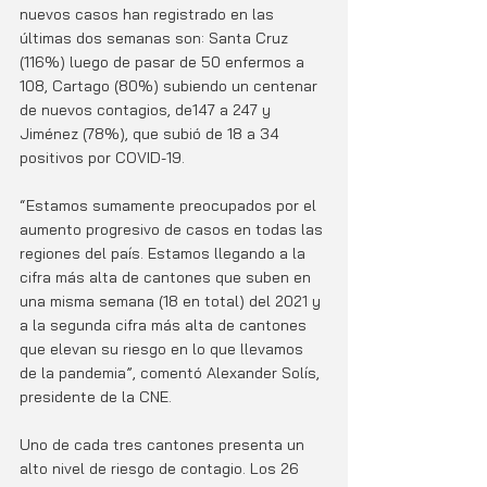
nuevos casos han registrado en las 
últimas dos semanas son: Santa Cruz 
(116%) luego de pasar de 50 enfermos a 
108, Cartago (80%) subiendo un centenar 
de nuevos contagios, de147 a 247 y 
Jiménez (78%), que subió de 18 a 34 
positivos por COVID-19.
“Estamos sumamente preocupados por el 
aumento progresivo de casos en todas las 
regiones del país. Estamos llegando a la 
cifra más alta de cantones que suben en 
una misma semana (18 en total) del 2021 y 
a la segunda cifra más alta de cantones 
que elevan su riesgo en lo que llevamos 
de la pandemia”, comentó Alexander Solís, 
presidente de la CNE.
Uno de cada tres cantones presenta un 
alto nivel de riesgo de contagio. Los 26 