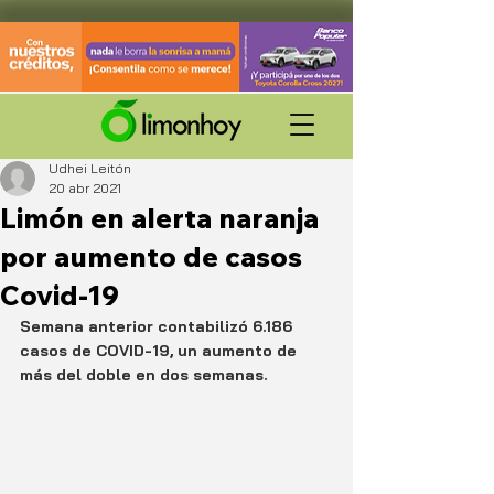
Udhei Leitón
20 abr 2021
Limón en alerta naranja
por aumento de casos
Covid-19
Semana anterior contabilizó 6.186 
casos de COVID-19, un aumento de 
más del doble en dos semanas.