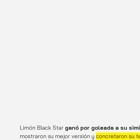
Limón Black Star 
ganó por goleada a su simil
mostraron su mejor versión y 
concretaron su ter