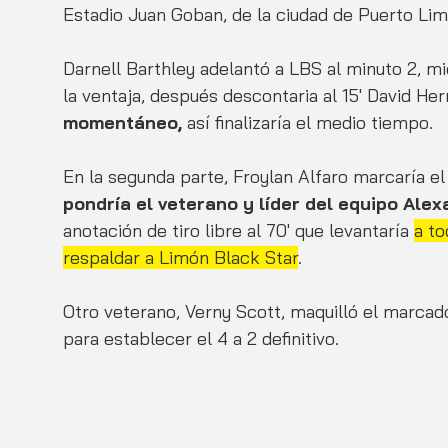
Estadio Juan Goban, de la ciudad de Puerto Lim
Darnell Barthley adelantó a LBS al minuto 2, m
la ventaja, después descontaria al 15' David Her
momentáneo, 
así finalizaría el medio tiempo. 
En la segunda parte, Froylan Alfaro marcaría el 
pondría el veterano y líder del equipo Ale
anotación de tiro libre al 70' que levantaría 
a to
respaldar a Limón Black Star
. 
Otro veterano, Verny Scott, maquilló el marcado
para establecer el 4 a 2 definitivo.  