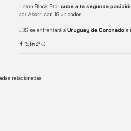
Limón Black Star 
sube a la segunda posición
por Aserri con 18 unidades.
LBS se enfrentará a 
Uruguay de Coronado
 a
adas relacionadas