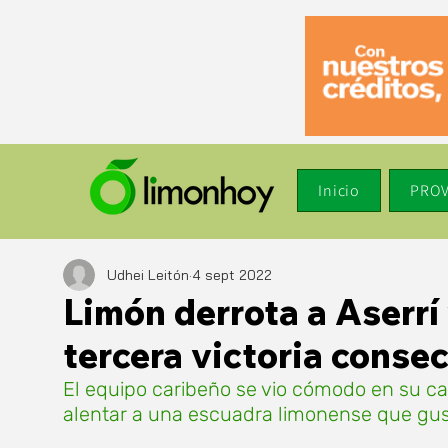
Inicio
PROV
Udhei Leitón
4 sept 2022
Limón derrota a Aserrí 
tercera victoria conse
El equipo caribeño se vio cómodo en su ca
alentar a una escuadra limonense que gust