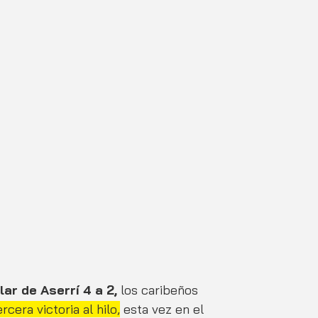
ar de Aserrí 4 a 2,
 los caribeños 
cera victoria al hilo,
 esta vez en el 