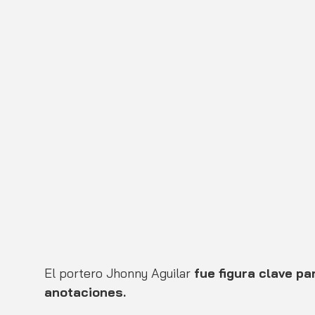
El portero Jhonny Aguilar 
fue figura clave pa
anotaciones. 