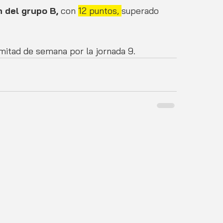
 del grupo B,
 con 
12 puntos, 
superado 
 mitad de semana por la jornada 9. 