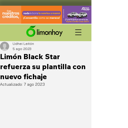
Udhei Leitón
5 ago 2023
Limón Black Star
refuerza su plantilla con
nuevo fichaje
Actualizado:
7 ago 2023