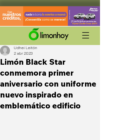
Udhei Leitón
2 abr 2023
Limón Black Star
conmemora primer
aniversario con uniforme
nuevo inspirado en
emblemático edificio