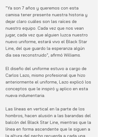
“Ya son 7 años y queremos con esta 
camisa tener presente nuestra historia y 
dejar claro cuáles son las raíces de 
nuestro equipo. Cada vez que nos vean 
jugar, cada vez que alguien luzca nuestro 
nuevo uniforme, estará vivo el Black Star 
Line, del que guardo la esperanza algún 
día sea reconstruido”, afirmó Williams.
El diseño del uniforme estuvo a cargo de 
Carlos Lazo, mismo profesional que hizo 
anteriormente el uniforme, Lazo explicó los 
conceptos que le inspiró y aplico en esta 
nueva indumentaria. 
Las líneas en vertical en la parte de los 
hombros, hacen alusión a las barandas del 
balcón del Black Star Line, mientras que la 
línea en forma ascendente que le siguen a 
la altura del pecho recuerda a cada una 