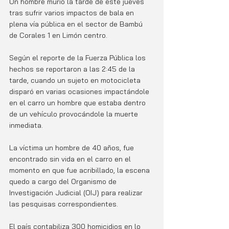
Un hombre murió la tarde de este jueves 
tras sufrir varios impactos de bala en 
plena vía pública en el sector de Bambú 
de Corales 1 en Limón centro. 
Según el reporte de la Fuerza Pública los 
hechos se reportaron a las 2:45 de la 
tarde, cuando un sujeto en motocicleta 
disparó en varias ocasiones impactándole 
en el carro un hombre que estaba dentro 
de un vehículo provocándole la muerte 
inmediata. 
La víctima un hombre de 40 años, fue 
encontrado sin vida en el carro en el 
momento en que fue acribillado, la escena 
quedo a cargo del Organismo de 
Investigación Judicial (OIJ) para realizar 
las pesquisas correspondientes. 
El país contabiliza 300 homicidios en lo 