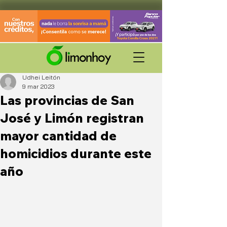
Udhei Leitón
9 mar 2023
Las provincias de San
José y Limón registran
mayor cantidad de
homicidios durante este
año