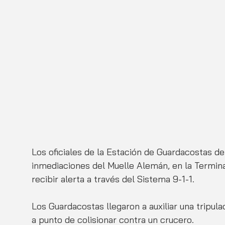
Los oficiales de la Estación de Guardacostas d
inmediaciones del Muelle Alemán, en la Termin
recibir alerta a través del Sistema 9-1-1. 
Los Guardacostas llegaron a auxiliar una tripul
a punto de colisionar contra un crucero. 