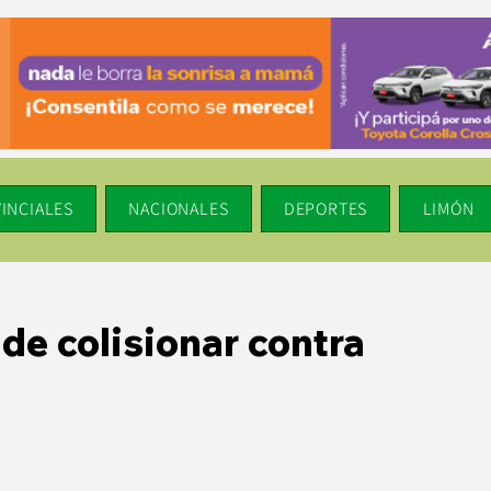
INCIALES
NACIONALES
DEPORTES
LIMÓN
de colisionar contra