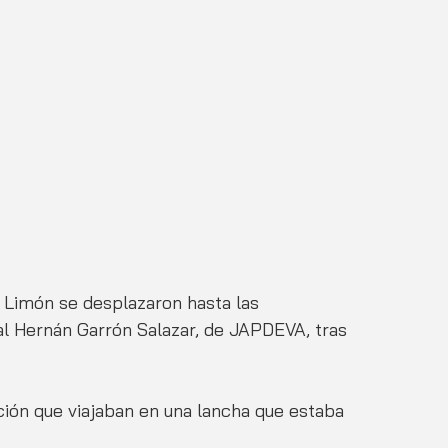
e Limón se desplazaron hasta las 
al Hernán Garrón Salazar, de JAPDEVA, tras 
ación que viajaban en una lancha que estaba 