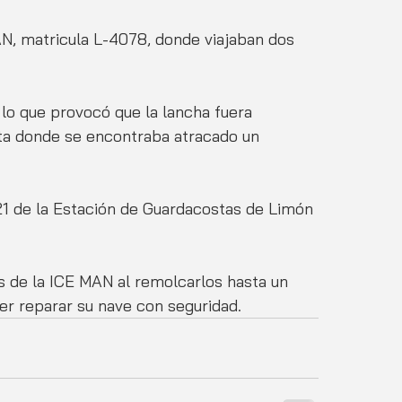
N, matricula L-4078, donde viajaban dos 
lo que provocó que la lancha fuera 
sta donde se encontraba atracado un 
21 de la Estación de Guardacostas de Limón 
tes de la ICE MAN al remolcarlos hasta un 
er reparar su nave con seguridad.