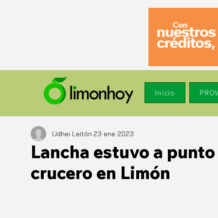
Inicio
PROV
Udhei Leitón
23 ene 2023
Lancha estuvo a punto 
crucero en Limón