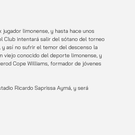
 jugador limonense, y hasta hace unos 
 Club intentará salir del sótano del torneo 
 y así no sufrir el temor del descenso la 
n viejo conocido del deporte limonense, y 
verod Cope Williams, formador de jóvenes 
Estadio Ricardo Saprissa Aymá, y será 