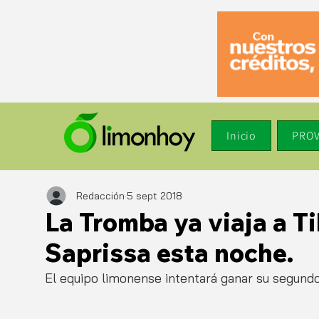
Inicio
PROV
Redacción
5 sept 2018
La Tromba ya viaja a Ti
Saprissa esta noche.
El equipo limonense intentará ganar su segund