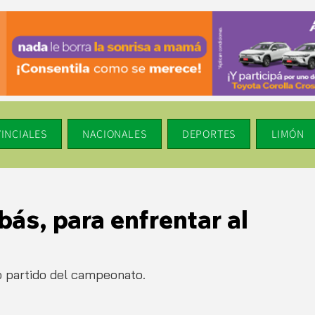
INCIALES
NACIONALES
DEPORTES
LIMÓN
bás, para enfrentar al
o partido del campeonato.