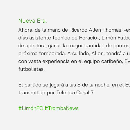
Nueva Era.
Ahora, de la mano de Ricardo Allen Thomas, -ex
días asistente técnico de Horacio-, Limón Futbol
de apertura, ganar la mayor cantidad de puntos,
próxima temporada. A su lado, Allen, tendrá a u
con vasta experiencia en el equipo caribeño, E
futbolistas.
El partido se jugará a las 8 de la noche, en el 
transmitido por Teletica Canal 7.
#LimónFC
#TrombaNews