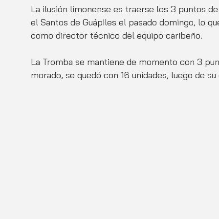
La ilusión limonense es traerse los 3 puntos de
el Santos de Guápiles el pasado domingo, lo que
como director técnico del equipo caribeño.
La Tromba se mantiene de momento con 3 puntos
morado, se quedó con 16 unidades, luego de su d