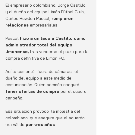
El empresario colombiano, Jorge Castillo, 
y el dueño del equipo Limón Fútbol Club, 
Carlos Howden Pascal, 
rompieron 
relaciones
 empresariales. 
Pascal 
hizo a un lado a Castillo como 
administrador total del equipo 
limonense,
 tras vencerse el plazo para la 
compra definitiva de Limón FC.
Así lo comentó -fuera de cámaras- el 
dueño del equipo a este medio de 
comunicación. Quien además aseguró
tener ofertas de compra 
por el cuadro 
caribeño.
Esa situación provocó  la molestia del 
colombiano, que asegura que el acuerdo 
era válido
 por tres años
.