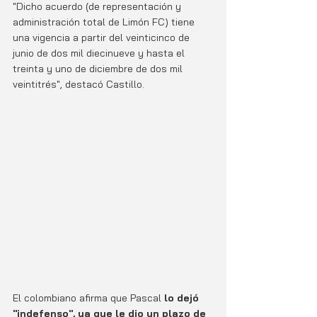
"Dicho acuerdo (de representación y 
administración total de Limón FC) tiene 
una vigencia a partir del veinticinco de 
junio de dos mil diecinueve y hasta el 
treinta y uno de diciembre de dos mil 
veintitrés", destacó Castillo.
El colombiano afirma que Pascal 
lo dejó 
"indefenso", ya que le dio un plazo de 