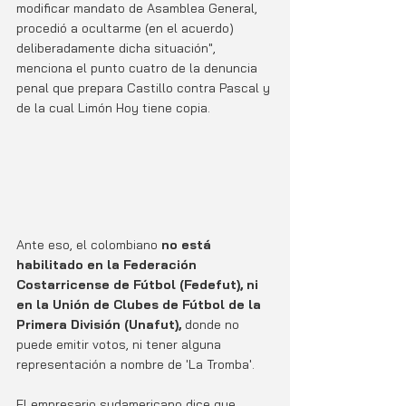
modificar mandato de Asamblea General, 
procedió a ocultarme (en el acuerdo) 
deliberadamente dicha situación", 
menciona el punto cuatro de la denuncia 
penal que prepara Castillo contra Pascal y 
de la cual Limón Hoy tiene copia. 
Ante eso, el colombiano 
no está 
habilitado en la Federación 
Costarricense de Fútbol (Fedefut), ni 
en la Unión de Clubes de Fútbol de la 
Primera División (Unafut), 
donde no 
puede emitir votos, ni tener alguna 
representación a nombre de 'La Tromba'.
El empresario sudamericano dice que 