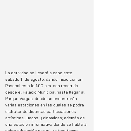
La actividad se llevará a cabo este 
sábado 11 de agosto, dando inicio con un 
Pasacalles a la 1:00 p.m. con recorrido 
desde el Palacio Municipal hasta llegar al  
Parque Vargas, donde se encontrarán 
varias estaciones en las cuales se podrá 
disfrutar de distintas participaciones 
artísticas, juegos y dinámicas; además de 
una estación informativa donde se hablará 
sobre educación sexual y otros temas 