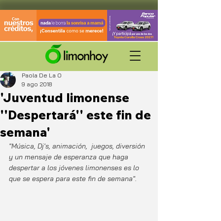
Paola De La O
9 ago 2018
'Juventud limonense
''Despertará'' este fin de
semana'
"Música, Dj's, animación,  juegos, diversión 
y un mensaje de esperanza que haga 
despertar a los jóvenes limonenses es lo 
que se espera para este fin de semana".