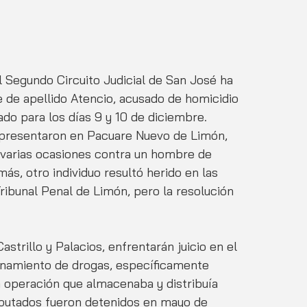
l Segundo Circuito Judicial de San José ha 
 de apellido Atencio, acusado de homicidio 
ado para los días 9 y 10 de diciembre. 
e presentaron en Pacuare Nuevo de Limón, 
 varias ocasiones contra un hombre de 
s, otro individuo resultó herido en las 
Tribunal Penal de Limón, pero la resolución 
strillo y Palacios, enfrentarán juicio en el 
enamiento de drogas, específicamente 
 operación que almacenaba y distribuía 
mputados fueron detenidos en mayo de 