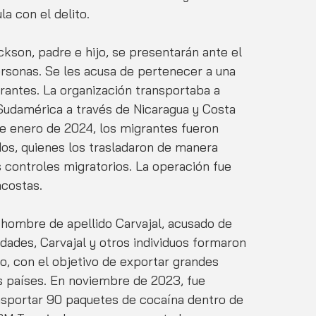
a con el delito.
kson, padre e hijo, se presentarán ante el 
personas. Se les acusa de pertenecer a una 
grantes. La organización transportaba a 
Sudamérica a través de Nicaragua y Costa 
 de enero de 2024, los migrantes fueron 
s, quienes los trasladaron de manera 
os controles migratorios. La operación fue 
acostas.
 hombre de apellido Carvajal, acusado de 
idades, Carvajal y otros individuos formaron 
o, con el objetivo de exportar grandes 
s países. En noviembre de 2023, fue 
nsportar 90 paquetes de cocaína dentro de 