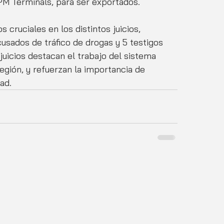
PM Terminals, para ser exportados.
cruciales en los distintos juicios, 
cusados de tráfico de drogas y 5 testigos 
 juicios destacan el trabajo del sistema 
 región, y refuerzan la importancia de 
ad.