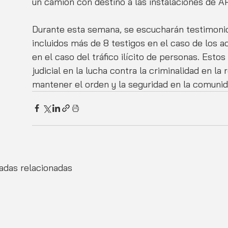
un camión con destino a las instalaciones de A
Durante esta semana, se escucharán testimonios 
incluidos más de 8 testigos en el caso de los a
en el caso del tráfico ilícito de personas. Estos
judicial en la lucha contra la criminalidad en la
mantener el orden y la seguridad en la comunid
adas relacionadas