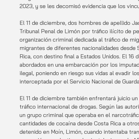
2023, y se les decomisó evidencia que los vincul
El 11 de diciembre, dos hombres de apellido Jac
Tribunal Penal de Limón por tráfico ilícito de 
organización criminal dedicada al tráfico de mi
migrantes de diferentes nacionalidades desde 
Rica, con destino final a Estados Unidos. El 16
abordados en una embarcación por los imputado
ilegal, poniendo en riesgo sus vidas al evadir l
interceptada por el Servicio Nacional de Guard
El 11 de diciembre también enfrentará juicio un
tráfico internacional de drogas. Según las autor
un grupo criminal que operaba en el narcotráfic
cantidades de cocaína desde Costa Rica a otro
detenido en Moín, Limón, cuando intentaba tra