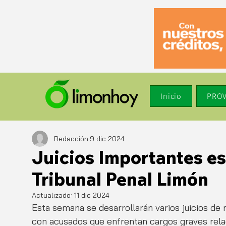
Inicio
PROV
Redacción
9 dic 2024
Juicios Importantes es
Tribunal Penal Limón
Actualizado:
11 dic 2024
Esta semana se desarrollarán varios juicios de 
con acusados que enfrentan cargos graves relac