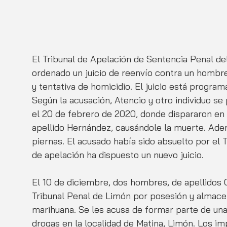
El Tribunal de Apelación de Sentencia Penal de
ordenado un juicio de reenvío contra un hombre
y tentativa de homicidio. El juicio está program
Según la acusación, Atencio y otro individuo s
el 20 de febrero de 2020, donde dispararon en
apellido Hernández, causándole la muerte. Ademá
piernas. El acusado había sido absuelto por el 
de apelación ha dispuesto un nuevo juicio.
El 10 de diciembre, dos hombres, de apellidos Ca
Tribunal Penal de Limón por posesión y almac
marihuana. Se les acusa de formar parte de una
drogas en la localidad de Matina, Limón. Los i