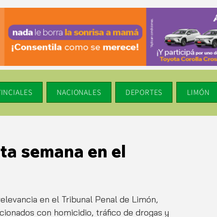
INCIALES
NACIONALES
DEPORTES
LIMÓN
ta semana en el
relevancia en el Tribunal Penal de Limón, 
ionados con homicidio, tráfico de drogas y 