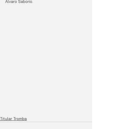
Álvaro Saborío. 
Titular Tromba