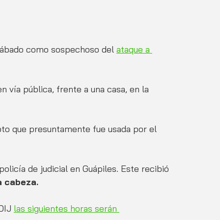
 sábado como sospechoso del 
ataque a 
n vía pública, frente a una casa, en la 
to que presuntamente fue usada por el 
olicía de judicial en Guápiles. Este recibió 
a cabeza. 
OIJ 
las siguientes horas serán 