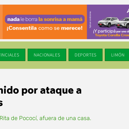
INCIALES
NACIONALES
DEPORTES
LIMÓN
nido por ataque a
s
Rita de Pococí, afuera de una casa.