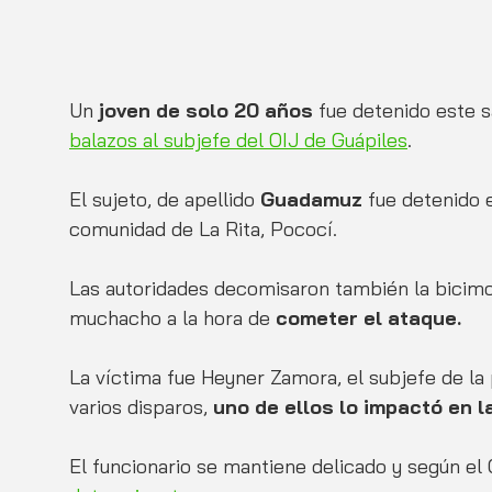
Un 
joven de solo 20 años
 fue detenido este
balazos al subjefe del OIJ de Guápiles
. 
El sujeto, de apellido 
Guadamuz
 fue detenido e
comunidad de La Rita, Pococí.
Las autoridades decomisaron también la bicimo
muchacho a la hora de
 cometer el ataque. 
La víctima fue Heyner Zamora, el subjefe de la p
varios disparos, 
uno de ellos lo impactó en l
El funcionario se mantiene delicado y según el 