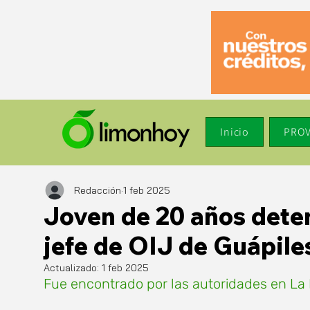
Inicio
PROV
Redacción
1 feb 2025
Joven de 20 años dete
jefe de OIJ de Guápile
Actualizado:
1 feb 2025
Fue encontrado por las autoridades en La 