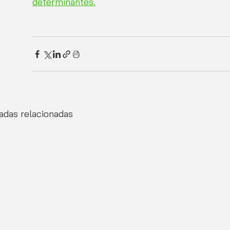
determinantes.
adas relacionadas