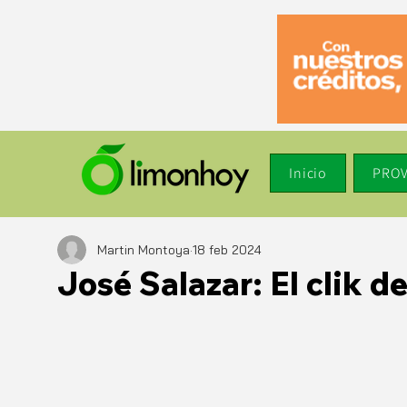
Inicio
PROV
Martin Montoya
18 feb 2024
José Salazar: El clik de