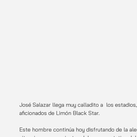
José Salazar llega muy calladito a  los estadio
aficionados de Limón Black Star.
Este hombre continúa hoy disfrutando de la aleg