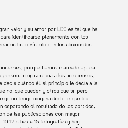
 gran valor y su amor por LBS es tal que ha 
 para identificarse plenamente con los 
rear un lindo vínculo con los aficionados 
 limonenses, porque hemos marcado época 
na persona muy cercana a los limonenses, 
ecía cuándo él, al principio le decía a la 
ue no, que queden y otros que sí, pero 
 yo no tengo ninguna duda de que los 
n esperando el resultado de los partidos, 
son de las publicaciones con mayor 
0 12 o hasta 15 fotografías y hoy 