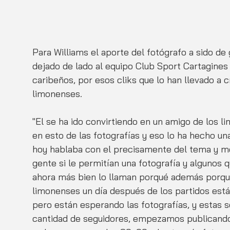
Para Williams el aporte del fotógrafo a sido de
dejado de lado al equipo Club Sport Cartagines
caribeños, por esos cliks que lo han llevado a c
limonenses.
"El se ha ido convirtiendo en un amigo de los
en esto de las fotografías y eso lo ha hecho u
hoy hablaba con el precisamente del tema y me d
gente si le permitían una fotografía y algunos q
ahora más bien lo llaman porqué además porque
limonenses un día después de los partidos está
pero están esperando las fotografías, y estas 
cantidad de seguidores, empezamos publicando 1