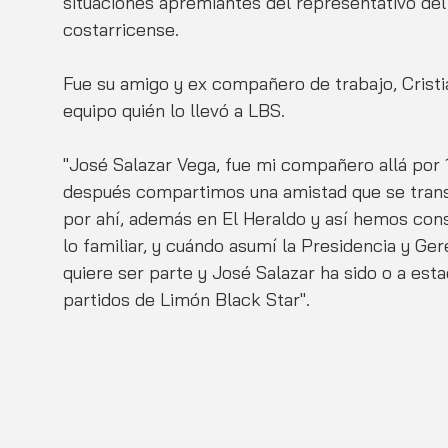
situaciones apremiantes del representativo del 
costarricense.
Fue su amigo y ex compañero de trabajo, Cristi
equipo quién lo llevó a LBS.
"José Salazar Vega, fue mi compañero allá por 
después compartimos una amistad que se transp
por ahí, además en El Heraldo y así hemos cons
lo familiar, y cuándo asumí la Presidencia y Ger
quiere ser parte y José Salazar ha sido o a est
partidos de Limón Black Star".