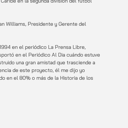
Caribe en la segunda división del futbol 
an Williams, Presidente y Gerente del 
1994 en el periódico La Prensa Libre, 
ortó en el Periódico Al Dia cuándo estuve 
truido una gran amistad que trasciende a 
encia de este proyecto, él me dijo yo 
ado en el 80% o más de la Historia de los 