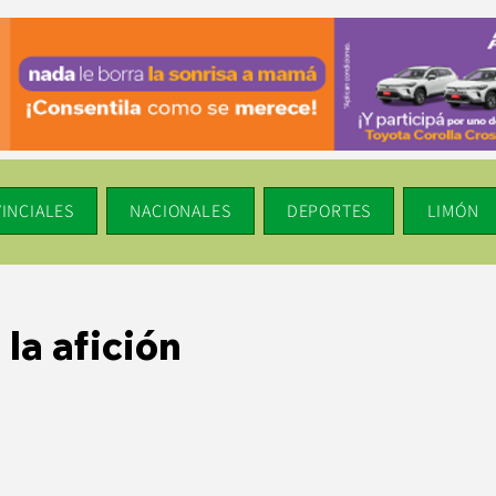
INCIALES
NACIONALES
DEPORTES
LIMÓN
 la afición