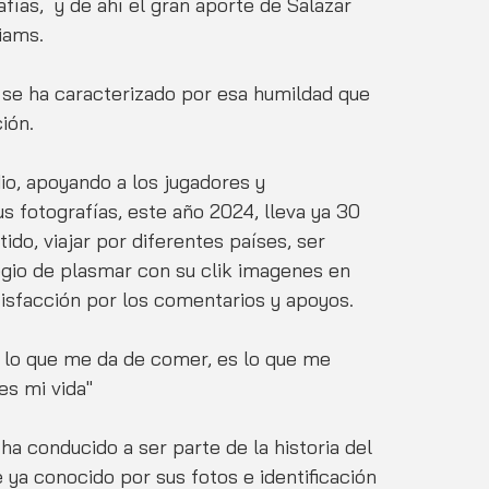
ías,  y de ahí el gran aporte de Salazar 
iams. 
  se ha caracterizado por esa humildad que 
ión.
io, apoyando a los jugadores y 
s fotografías, este año 2024, lleva ya 30 
ido, viajar por diferentes países, ser 
egio de plasmar con su clik imagenes en 
atisfacción por los comentarios y apoyos.
es lo que me da de comer, es lo que me 
 es mi vida"
ha conducido a ser parte de la historia del 
 ya conocido por sus fotos e identificación 