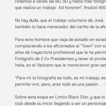
rodamos a veces las 80, 90 y hasta más fotograf
que realiza un trabajo  Ad honoren", finalizó Will
No hay duda, que el trabajo voluntario de José,
también lo hace merecedor del cariño de la afic
Para este hombre que viaja de estadio en estad
complaciendo a los aficionados al "Town" con su
años de trayectoria profesional que le ha permit
Fotógrafo de 2 Ex Presidentes y tener el privil
Italia, en el Vaticano que le merecieron gran s
"Para mí la fotografía es todo, es mi trabajo, 
permite vivir, pero, ante todo es una pasión . . .
Sobre esta etapa en Limón Black Star, y que lo 
club desde su inicio llegando a ser un personaje