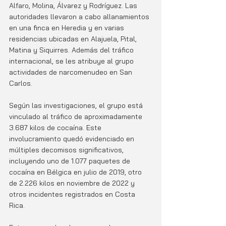
Alfaro, Molina, Álvarez y Rodríguez. Las 
autoridades llevaron a cabo allanamientos 
en una finca en Heredia y en varias 
residencias ubicadas en Alajuela, Pital, 
Matina y Siquirres. Además del tráfico 
internacional, se les atribuye al grupo 
actividades de narcomenudeo en San 
Carlos.
Según las investigaciones, el grupo está 
vinculado al tráfico de aproximadamente 
3.687 kilos de cocaína. Este 
involucramiento quedó evidenciado en 
múltiples decomisos significativos, 
incluyendo uno de 1.077 paquetes de 
cocaína en Bélgica en julio de 2019, otro 
de 2.226 kilos en noviembre de 2022 y 
otros incidentes registrados en Costa 
Rica.