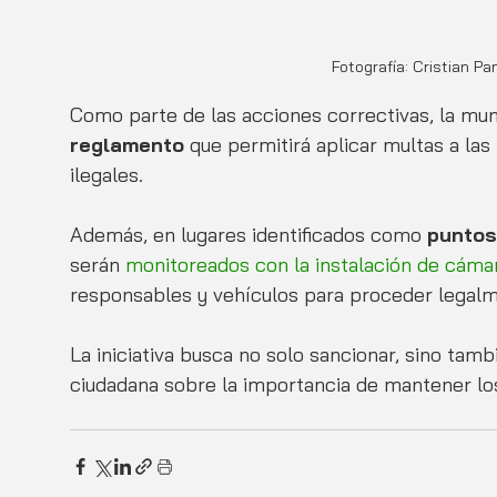
Fotografía: Cristian P
Como parte de las acciones correctivas, la muni
reglamento 
que permitirá aplicar multas a la
ilegales. 
Además, en lugares identificados como
 puntos
serán 
monitoreados con la instalación de cáma
responsables y vehículos para proceder legalm
La iniciativa busca no solo sancionar, sino ta
ciudadana sobre la importancia de mantener los