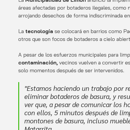
áreas afectadas por botaderos ilegales, como 
arrojando desechos de forma indiscriminada en 
La
 tecnología 
se colocará en barrios como Pa
otros que son focos de botaderos a cielo abiert
A pesar de los esfuerzos municipales para limpi
contaminación, 
vecinos vuelven a convertir e
solo momentos después de ser intervenidos. 
"Estamos haciendo un trabajo por re
eliminar botaderos de basura, y res
ver que, a pesar de comunicar los ho
con ellos, 5 minutos después de lim
montones de basura, incluso muebles
Matarrita.