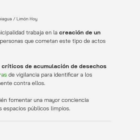
aniagua / Limón Hoy
cipalidad trabaja en la 
creación de un 
s personas que cometan este tipo de actos 
 críticos de acumulación de desechos 
ras
 de vigilancia para identificar a los 
ente contra ellos.
mbién fomentar una mayor conciencia 
 espacios públicos limpios. 