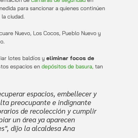
medida para sancionar a quienes continúen 
la ciudad.
cuare Nuevo, Los Cocos, Pueblo Nuevo y 
o.
ar lotes baldíos y 
eliminar focos de 
stos espacios en
 depósitos de basura,
 tan 
cuperar espacios, embellecer y 
ulta preocupante e indignante 
rarios de recolección y cumplir 
piar un área ya aparecen 
", dijo la alcaldesa Ana 