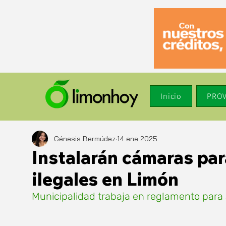
Inicio
PROV
Génesis Bermúdez
14 ene 2025
Instalarán cámaras pa
ilegales en Limón
Municipalidad trabaja en reglamento para 