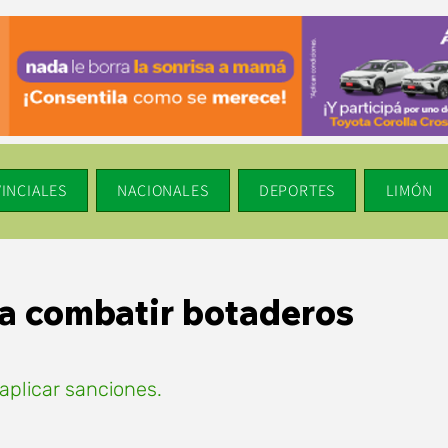
INCIALES
NACIONALES
DEPORTES
LIMÓN
ra combatir botaderos
aplicar sanciones.