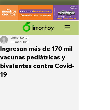
Udhei Leitón
30 mar 2023
Ingresan más de 170 mil
vacunas pediátricas y
bivalentes contra Covid-
19