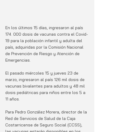
En los últimos 15 días, ingresaron al país 
174. 000 dosis de vacunas contra el Covid-
19 para la población infantil y adulta del 
país, adquiridas por la Comisión Nacional 
de Prevención de Riesgo y Atención de 
Emergencias. 
El pasado miércoles 15 y jueves 23 de 
marzo, ingresaron al país 126 mil dosis de 
vacunas bivalentes para adultos y 48 mil 
dosis pediátricas para niños entre los 5 a 
11 años. 
Para Pedro González Morera, director de la 
Red de Servicios de Salud de la Caja 
Costarricense de Seguro Social (CCSS), 
las vacunas estarán disponibles en los 