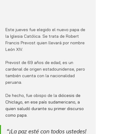
Este jueves fue elegido el nuevo papa de 
la Iglesia Católica. Se trata de Robert 
Francis Prevost quien llevará por nombre 
León XIV. 
Prevost de 69 años de edad, es un 
cardenal de origen estadounidense, pero 
también cuenta con la nacionalidad 
peruana. 
De hecho, fue obispo de la 
diócesis de 
Chiclayo, en ese país sudamericano, a 
quien saludó durante su primer discurso 
como papa. 
“¡La paz esté con todos ustedes! 