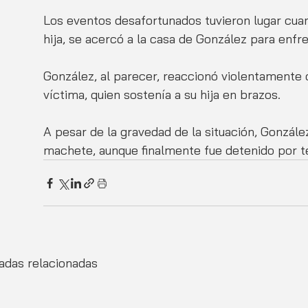
Los eventos desafortunados tuvieron lugar cua
hija, se acercó a la casa de González para enfr
González, al parecer, reaccionó violentamente 
víctima, quien sostenía a su hija en brazos. 
A pesar de la gravedad de la situación, Gonzále
machete, aunque finalmente fue detenido por t
adas relacionadas