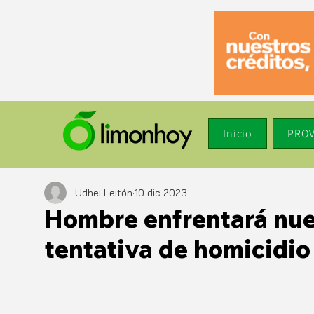
Inicio
PROV
Udhei Leitón
10 dic 2023
Hombre enfrentará nue
tentativa de homicidio