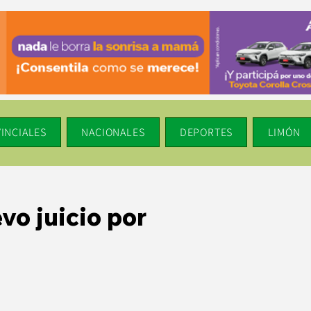
INCIALES
NACIONALES
DEPORTES
LIMÓN
vo juicio por