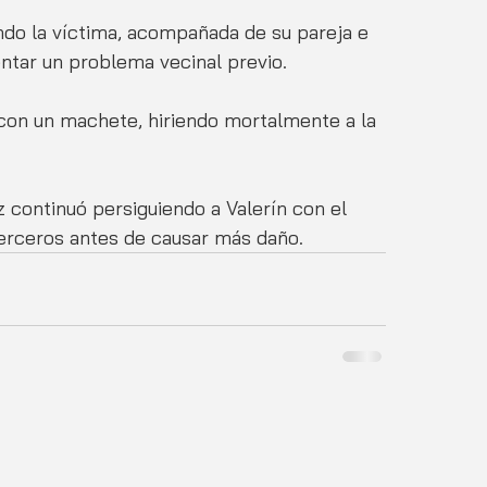
ndo la víctima, acompañada de su pareja e 
entar un problema vecinal previo. 
con un machete, hiriendo mortalmente a la 
z continuó persiguiendo a Valerín con el 
erceros antes de causar más daño.