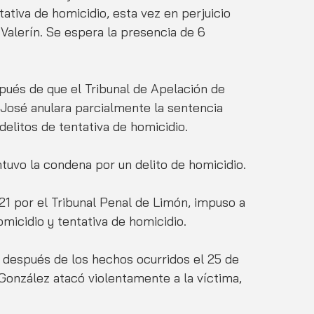
ativa de homicidio, esta vez en perjuicio 
alerín. Se espera la presencia de 6 
pués de que el Tribunal de Apelación de 
 José anulara parcialmente la sentencia 
delitos de tentativa de homicidio. 
tuvo la condena por un delito de homicidio.
021 por el Tribunal Penal de Limón, impuso a 
micidio y tentativa de homicidio.
onzález atacó violentamente a la víctima, 