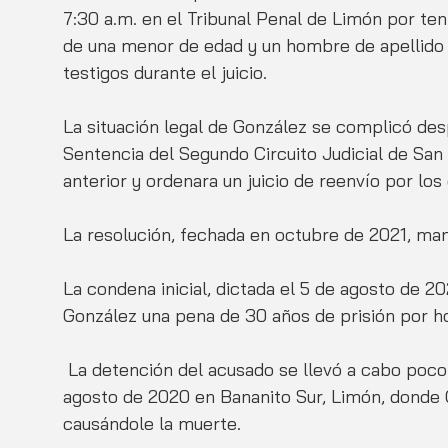
7:30 a.m. en el Tribunal Penal de Limón por tent
de una menor de edad y un hombre de apellido V
testigos durante el juicio.
La situación legal de González se complicó des
Sentencia del Segundo Circuito Judicial de San
anterior y ordenara un juicio de reenvío por los 
La resolución, fechada en octubre de 2021, man
La condena inicial, dictada el 5 de agosto de 2
González una pena de 30 años de prisión por ho
 La detención del acusado se llevó a cabo poco después de los hechos ocurridos el 25 de 
agosto de 2020 en Bananito Sur, Limón, donde G
causándole la muerte.