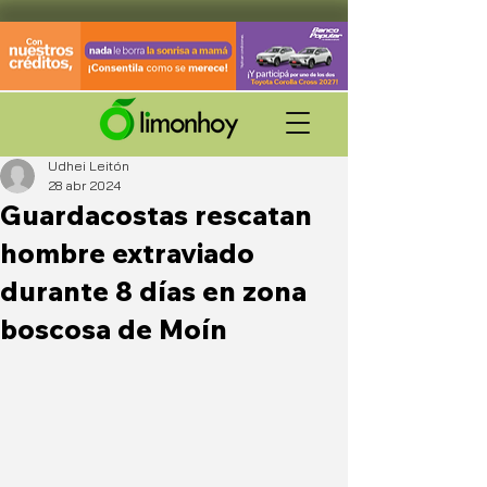
Udhei Leitón
28 abr 2024
Guardacostas rescatan
hombre extraviado
durante 8 días en zona
boscosa de Moín