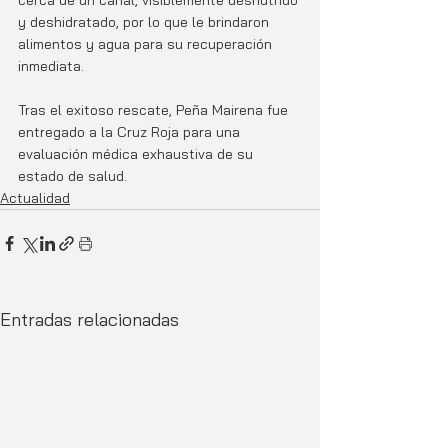
cerca de un canal, visiblemente desnutrido 
y deshidratado, por lo que le brindaron 
alimentos y agua para su recuperación 
inmediata.
Tras el exitoso rescate, Peña Mairena fue 
entregado a la Cruz Roja para una 
evaluación médica exhaustiva de su 
estado de salud.
Actualidad
Entradas relacionadas