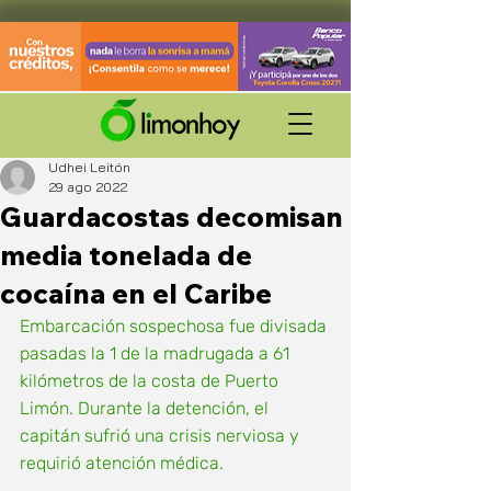
Udhei Leitón
29 ago 2022
Guardacostas decomisan
media tonelada de
cocaína en el Caribe
Embarcación sospechosa fue divisada 
pasadas la 1 de la madrugada a 61 
kilómetros de la costa de Puerto 
Limón. Durante la detención, el 
capitán sufrió una crisis nerviosa y 
requirió atención médica. 