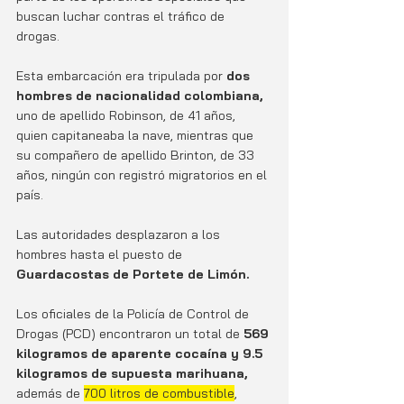
buscan luchar contras el tráfico de 
drogas. 
Esta embarcación era tripulada por 
dos 
hombres de nacionalidad colombiana,
uno de apellido Robinson, de 41 años, 
quien capitaneaba la nave, mientras que 
su compañero de apellido Brinton, de 33 
años, ningún con registró migratorios en el 
país.
Las autoridades desplazaron a los 
hombres hasta el puesto de
Guardacostas de Portete de Limón.
Los oficiales de la Policía de Control de 
Drogas (PCD) encontraron un total de 
569 
kilogramos de aparente cocaína y 9.5 
kilogramos de supuesta marihuana, 
además de 
700 litros de combustible
, 