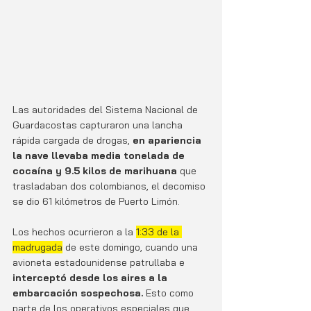
Las autoridades del Sistema Nacional de 
Guardacostas capturaron una lancha 
rápida cargada de drogas,
 en apariencia 
la nave llevaba media tonelada de 
cocaína y 9.5 kilos de marihuana
 que 
trasladaban dos colombianos, el decomiso 
se dio 61 kilómetros de Puerto Limón. 
Los hechos ocurrieron a la 
1:33 de la 
madrugada
 de este domingo, cuando una 
avioneta estadounidense patrullaba e 
interceptó desde los aires a la 
embarcación sospechosa.
 Esto como 
parte de los operativos especiales que 