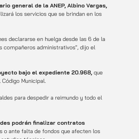
ario general de la ANEP, Albino Vargas,
lizará los servicios que se brindan en los 
es declararse en huelga desde las 6 de la 
s compañeros administrativos", dijo el 
oyecto bajo el expediente 20.968,
 que 
l Código Municipal. 
lcaldes para despedir a reimundo y todo el 
ades podrán finalizar contratos 
 o ante falta de fondos que afecten los 