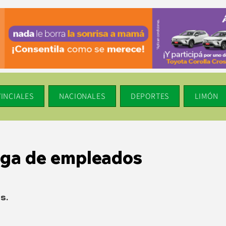
INCIALES
NACIONALES
DEPORTES
LIMÓN
lga de empleados
s.