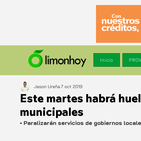
Inicio
PROV
Jason Ureña
7 oct 2019
Este martes habrá hue
municipales
• Paralizarán servicios de gobiernos locale