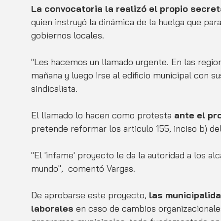
La convocatoria la realizó el propio secret
quien instruyó la dinámica de la huelga que para
gobiernos locales. 
"Les hacemos un llamado urgente. En las region
mañana y luego irse al edificio municipal con su
sindicalista.
El llamado lo hacen como protesta 
ante el pr
pretende reformar los articulo 155, inciso b) de
"El 'infame' proyecto le da la autoridad a los a
mundo",  comentó Vargas.
De aprobarse este proyecto,
 las municipalid
laborales
 en caso de cambios organizacionales