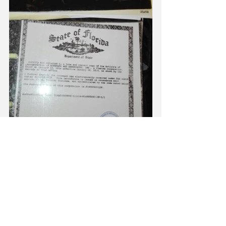
Limón Hoy pudo constatar que la empresa 
Alvarado y Asociados, se encuentra 
constituida en la Florida, Estados Unidos, 
desde el 10 de enero del año 2014, y en el 