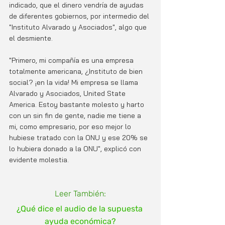
indicado, que el dinero vendría de ayudas 
de diferentes gobiernos, por intermedio del 
"Instituto Alvarado y Asociados", algo que 
el desmiente.
"Primero, mi compañía es una empresa 
totalmente americana, ¿Instituto de bien 
social? ¡en la vida! Mi empresa se llama 
Alvarado y Asociados, United State 
America. Estoy bastante molesto y harto 
con un sin fin de gente, nadie me tiene a 
mi, como empresario, por eso mejor lo 
hubiese tratado con la ONU y ese 20% se 
lo hubiera donado a la ONU", explicó con 
evidente molestia.
Leer También:
¿Qué dice el audio de la supuesta 
ayuda económica?