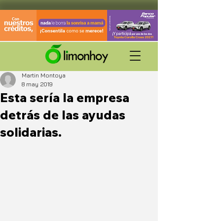
Martin Montoya
8 may 2019
Esta sería la empresa
detrás de las ayudas
solidarias.