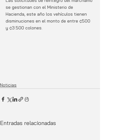
Las solicitudes de reintegro del marchamo 
se gestionan con el Ministerio de 
Hacienda, este año los vehículos tienen 
disminuciones en el monto de entre ¢500 
y ¢3.500 colones.
Noticias
Entradas relacionadas