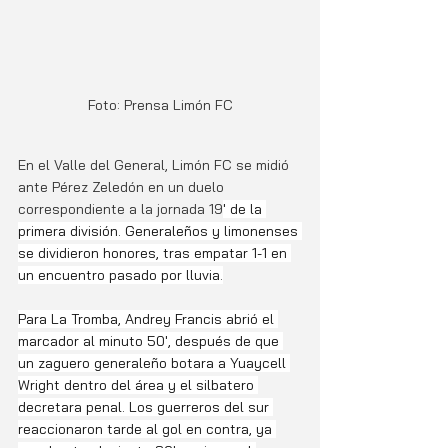
Foto: Prensa Limón FC
En el Valle del General, Limón FC se midió 
ante Pérez Zeledón en un duelo 
correspondiente a la jornada 19
' de la 
primera división. Generaleños y limonenses 
se dividieron honores, tras empatar 1-1 en 
un encuentro pasado por lluvia.
Para La Tromba, Andrey Francis abrió el 
marcador al minuto 50', después de que 
un zaguero generaleño botara a Yuaycell 
Wright dentro del área y el silbatero 
decretara penal. Los guerreros del sur 
reaccionaron tarde al gol en contra, ya 