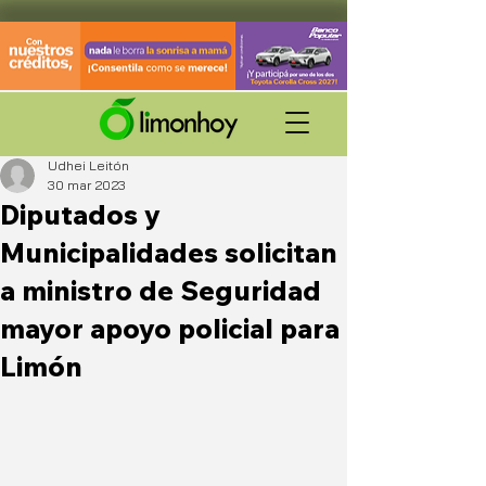
Udhei Leitón
30 mar 2023
Diputados y
Municipalidades solicitan
a ministro de Seguridad
mayor apoyo policial para
Limón