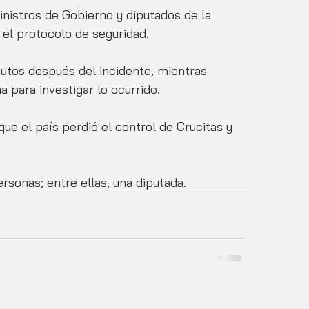
inistros de Gobierno y diputados de la 
 el protocolo de seguridad. 
nutos después del incidente, mientras 
 para investigar lo ocurrido. 
ue el país perdió el control de Crucitas y 
rsonas; entre ellas, una diputada. 