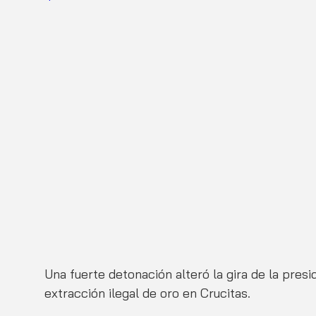
Una fuerte detonación alteró la gira de la pres
extracción ilegal de oro en Crucitas. 