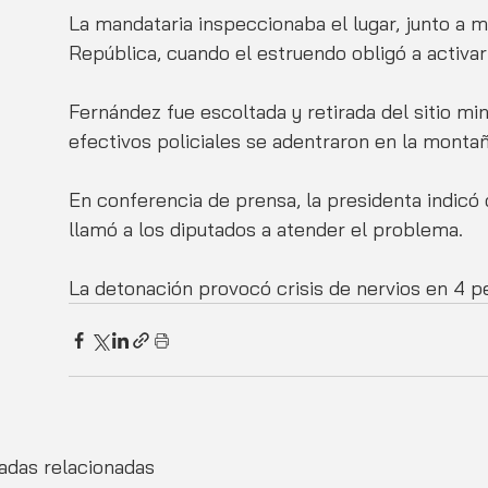
La mandataria inspeccionaba el lugar, junto a m
República, cuando el estruendo obligó a activar
Fernández fue escoltada y retirada del sitio mi
efectivos policiales se adentraron en la montaña
En conferencia de prensa, la presidenta indicó q
llamó a los diputados a atender el problema. 
La detonación provocó crisis de nervios en 4 pe
adas relacionadas