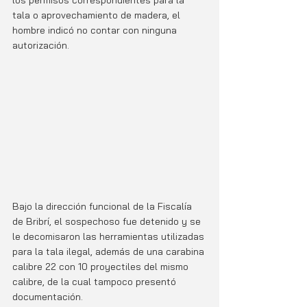
los permisos correspondientes para la 
tala o aprovechamiento de madera, el 
hombre indicó no contar con ninguna 
autorización.
Bajo la dirección funcional de la Fiscalía 
de Bribrí, el sospechoso fue detenido y se 
le decomisaron las herramientas utilizadas 
para la tala ilegal, además de una carabina 
calibre 22 con 10 proyectiles del mismo 
calibre, de la cual tampoco presentó 
documentación.