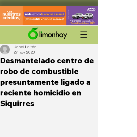
Udhei Leitón
27 nov 2023
Desmantelado centro de
robo de combustible
presuntamente ligado a
reciente homicidio en
Siquirres