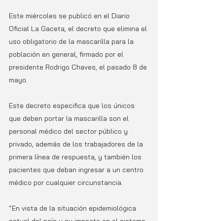
Este miércoles se publicó en el Diario 
Oficial La Gaceta, el decreto que elimina el 
uso obligatorio de la mascarilla para la 
población en general, firmado por el 
presidente Rodrigo Chaves, el pasado 8 de 
mayo. 
Este decreto especifica que los únicos 
que deben portar la mascarilla son el 
personal médico del sector público y 
privado, además de los trabajadores de la 
primera línea de respuesta, y también los 
pacientes que deban ingresar a un centro 
médico por cualquier circunstancia. 
“En vista de la situación epidemiológica 
actual del país y su impacto en el sistema 