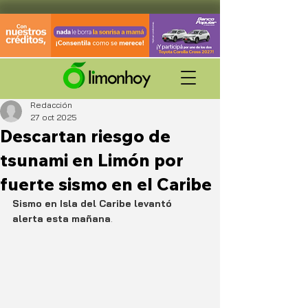
Redacción
27 oct 2025
Descartan riesgo de
tsunami en Limón por
fuerte sismo en el Caribe
Sismo en Isla del Caribe levantó 
alerta esta mañana
.