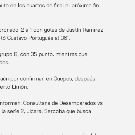
e en los cuartos de final el próximo fin 
 
ronado, 2 a 1 con goles de Justin Ramírez 
otó Gustavo Portugués al 36´. 
grupo B, con 35 punto, mientras que 
des. 
o aún por confirmar, en Quepos, después 
erto Limón. 
 conforman: Consultans de Desamparados vs 
e la serie 2, Jicaral Sercoba que busca 