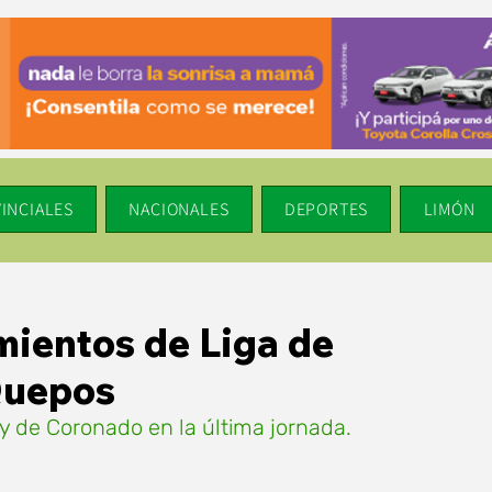
INCIALES
NACIONALES
DEPORTES
LIMÓN
mientos de Liga de
Quepos
 de Coronado en la última jornada. 