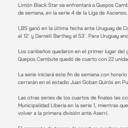
Limón Black Star se enfrentará a Quepos Cambut
de semana, en la serie 4 de la Liga de Ascenso.
LBS ganó en la última fecha ante Uruguay de Co
al 12´ y Darnell Barthey al 53´. Para Uruguay an
Los caribeños quedaron en el primer lugar del 
Quepos Cambute quedó de cuarto con 22 unida
La serie iniciará este fin de semana con horari
cerrarán en el estadio Juan Goban Quirós en Pu
Las otras series de los cuartos de finales las
Municipalidad Liberia en la serie 1, mientras qu
volver a la primera división ante Aserrí. 