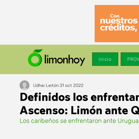
Inicio
PROV
Udhei Leitón
31 oct 2022
Definidos los enfrenta
Ascenso: Limón ante 
Los caribeños se enfrentaron ante Uruguay