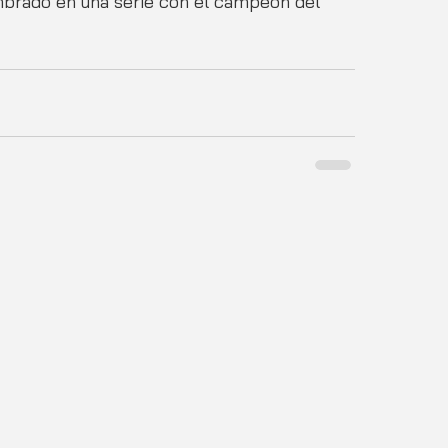
brado en una serie con el campeón del 