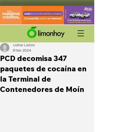
Udhei Leitón
8 feb 2024
PCD decomisa 347
paquetes de cocaína en
la Terminal de
Contenedores de Moín