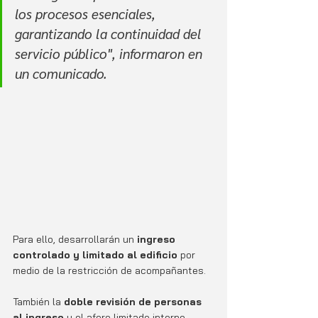
los procesos esenciales, 
garantizando la continuidad del 
servicio público", informaron en 
un comunicado. 
Para ello, desarrollarán un 
ingreso 
controlado y limitado al edificio 
por 
medio de la restricción de acompañantes. 
También la 
doble revisión de personas 
al ingreso 
y el aforo limitado interno, 