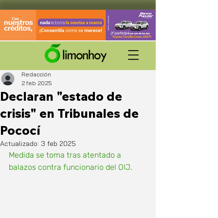
Redacción
2 feb 2025
Declaran "estado de
crisis" en Tribunales de
Pococí
Actualizado:
3 feb 2025
Medida se toma tras atentado a 
balazos contra funcionario del OIJ. 