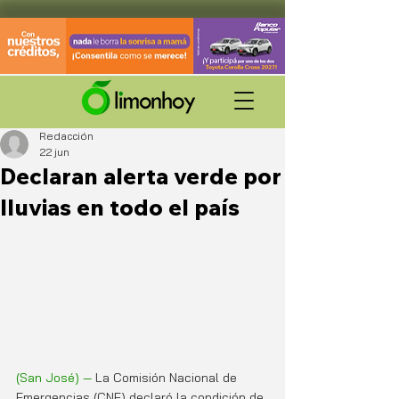
Redacción
22 jun
Declaran alerta verde por
lluvias en todo el país
(San José) —
 La Comisión Nacional de 
Emergencias (CNE) declaró la condición de 