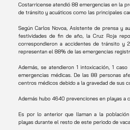
Costarricense atendió 88 emergencias en la pr
de tránsito y acuáticos como las principales ca
Según Carlos Novoa, Asistente de prensa y aud
festividades de fin de año, la Cruz Roja repo
correspondieron a accidentes de tránsito y 2
representan el 88% de las emergencias registr
Además, se atendieron 1 intoxicación, 1 caso 
emergencias médicas. De las 88 personas afec
centros médicos debido a la gravedad de sus c
Además hubo 4640 prevenciones en playas a ca
Es por lo anterior que llaman a la población
playas durante el resto de este periodo de vaca