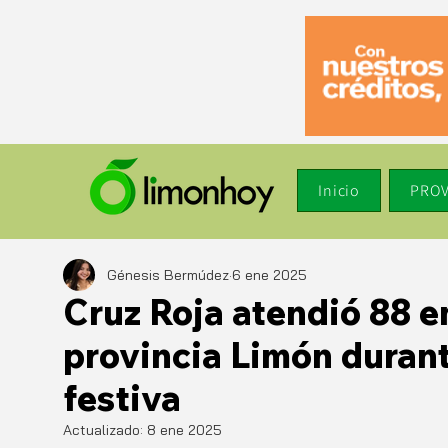
Inicio
PROV
Génesis Bermúdez
6 ene 2025
Cruz Roja atendió 88 e
provincia Limón duran
festiva
Actualizado:
8 ene 2025