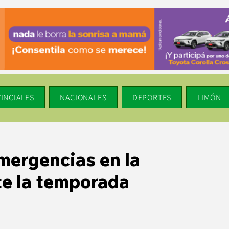
INCIALES
NACIONALES
DEPORTES
LIMÓN
mergencias en la
te la temporada