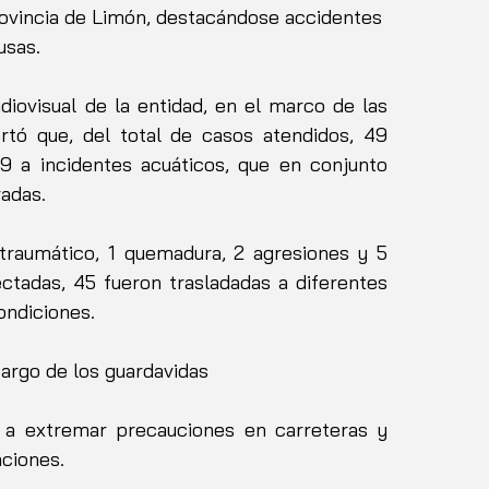
ovincia de Limón, destacándose accidentes 
usas.
iovisual de la entidad, en el marco de las 
rtó que, del total de casos atendidos, 49 
9 a incidentes acuáticos, que en conjunto 
adas.
traumático, 1 quemadura, 2 agresiones y 5 
tadas, 45 fueron trasladadas a diferentes 
ondiciones.
rgo de los guardavidas
 a extremar precauciones en carreteras y 
ciones. 