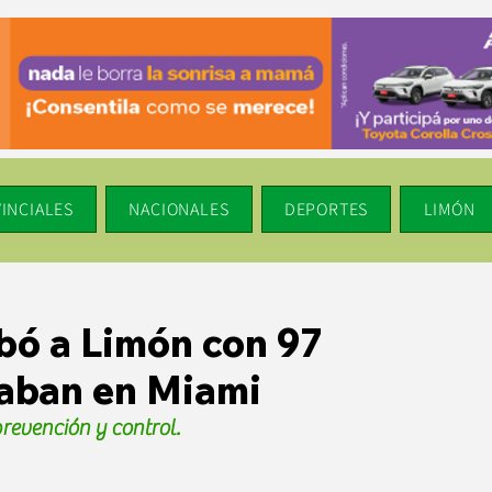
INCIALES
NACIONALES
DEPORTES
LIMÓN
bó a Limón con 97
taban en Miami
prevención y control.