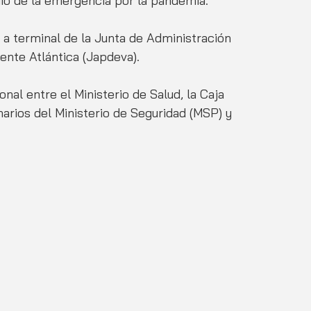
io de la emergencia por la pandemia. 
, a terminal de la Junta de Administración 
ente Atlántica (Japdeva).
onal entre el Ministerio de Salud, la Caja 
arios del Ministerio de Seguridad (MSP) y 