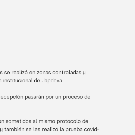
 se realizó en zonas controladas y 
 institucional de Japdeva. 
a recepción pasarán por un proceso de 
ron sometidos al mismo protocolo de 
 y también se les realizó la prueba covid-