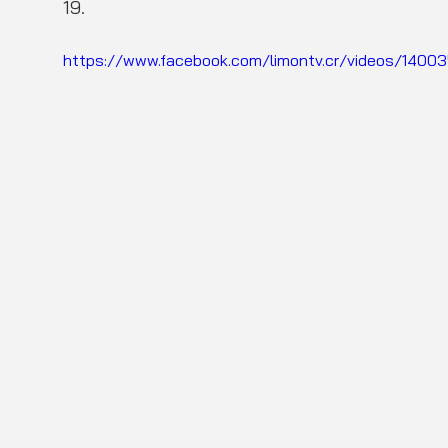
19. 
https://www.facebook.com/limontv.cr/videos/140