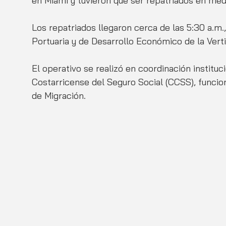
en Miami y tuvieron que ser repatriados en med
Los repatriados llegaron cerca de las 5:30 a.m.
Portuaria y de Desarrollo Económico de la Verti
El operativo se realizó en coordinación instituci
Costarricense del Seguro Social (CCSS), funcion
de Migración.