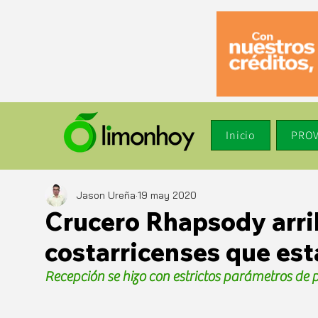
Inicio
PROV
Jason Ureña
19 may 2020
Crucero Rhapsody arri
costarricenses que es
Recepción se hizo con estrictos parámetros de 