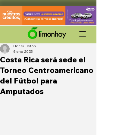
Udhei Leitón
6 ene 2023
Costa Rica será sede el
Torneo Centroamericano
del Fútbol para
Amputados