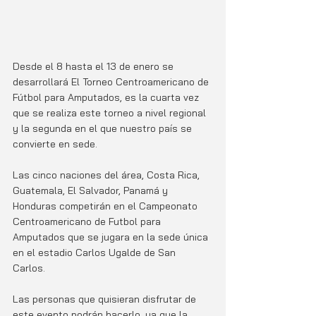
Desde el 8 hasta el 13 de enero se 
desarrollará El Torneo Centroamericano de 
Fútbol para Amputados, es la cuarta vez 
que se realiza este torneo a nivel regional 
y la segunda en el que nuestro país se 
convierte en sede.
Las cinco naciones del área, Costa Rica, 
Guatemala, El Salvador, Panamá y 
Honduras competirán en el Campeonato 
Centroamericano de Futbol para 
Amputados que se jugara en la sede única 
en el estadio Carlos Ugalde de San 
Carlos. 
Las personas que quisieran disfrutar de 
este evento podrán hacerlo, ya que la 