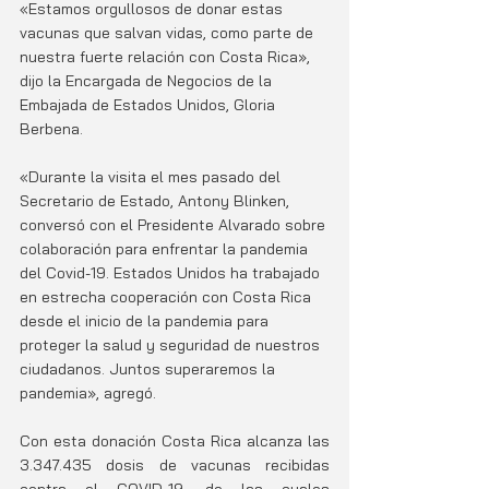
«Estamos orgullosos de donar estas 
vacunas que salvan vidas, como parte de 
nuestra fuerte relación con Costa Rica», 
dijo la Encargada de Negocios de la 
Embajada de Estados Unidos, Gloria 
Berbena.
«Durante la visita el mes pasado del 
Secretario de Estado, Antony Blinken, 
conversó con el Presidente Alvarado sobre 
colaboración para enfrentar la pandemia 
del Covid-19. Estados Unidos ha trabajado 
en estrecha cooperación con Costa Rica 
desde el inicio de la pandemia para 
proteger la salud y seguridad de nuestros 
ciudadanos. Juntos superaremos la 
pandemia», agregó. 
Con esta donación Costa Rica alcanza las 
3.347.435 dosis de vacunas recibidas 
contra el COVID-19, de las cuales 